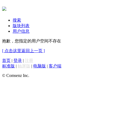
搜索
版块列表
用户信息
抱歉，您指定的用户空间不存在
[ 点击这里返回上一页 ]
首页
|
登录
|
注册
标准版
|
触屏版
|
电脑版
|
客户端
© Comsenz Inc.