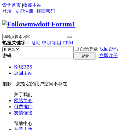
设为首页
|
收藏本站
登录
|
立即注册
|
找回密码
热搜关键字：
活动
求职
项目
CRM
找回密码
自动登录
密码
立即注册
登录
论坛
BBS
返回主站
抱歉，您指定的用户空间不存在
关于我们
网站简介
付费推广
友情链接
帮助中心
新手上路