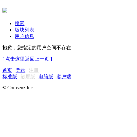
搜索
版块列表
用户信息
抱歉，您指定的用户空间不存在
[ 点击这里返回上一页 ]
首页
|
登录
|
注册
标准版
|
触屏版
|
电脑版
|
客户端
© Comsenz Inc.